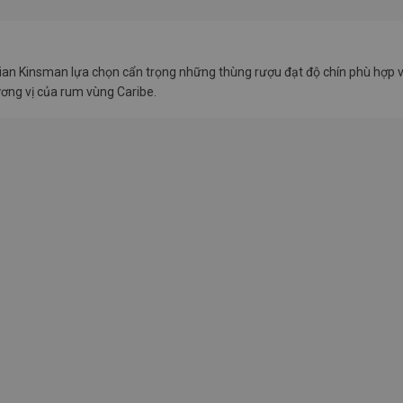
ian Kinsman lựa chọn cẩn trọng những thùng rượu đạt độ chín phù hợp và
ơng vị của rum vùng Caribe.