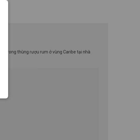
 ủ trong thùng rượu rum ở vùng Caribe tại nhà