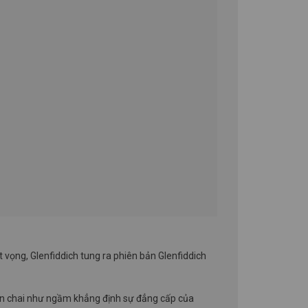
 vọng, Glenfiddich tung ra phiên bản Glenfiddich
thân chai như ngầm khẳng định sự đẳng cấp của