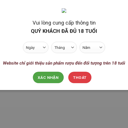
Vui lòng cung cấp thông tin
QUÝ KHÁCH ĐÃ ĐỦ 18 TUỔI
 được phối trộn từ những thùng ủ ít nhất 21 năm (4 tháng sau cuối được
Website chỉ giới thiệu sản phẩm rượu đến đối tượng trên 18 tuổi
XÁC NHẬN
THOÁT