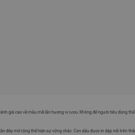
đánh giá cao về mẫu mã lẫn hương vị rượu. Không để người tiêu dùng thất
 phần đáy mở rộng thể hiện sự vững chắc. Con dấu được in dập nổi trên 