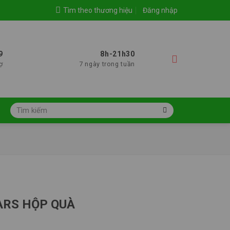
Tìm theo thương hiệu
Đăng nhập
9
8h-21h30
ợ
7 ngày trong tuần
Tìm
kiếm:
ARS HỘP QUÀ