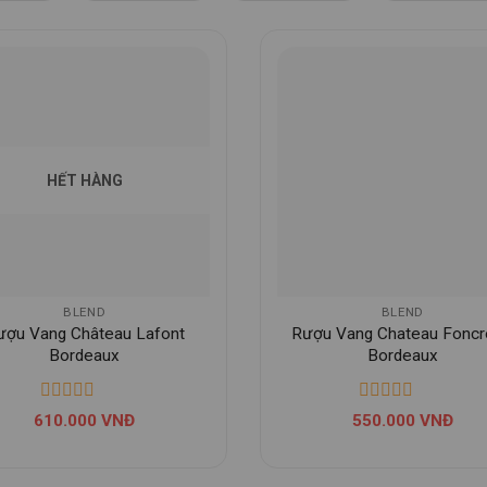
HẾT HÀNG
BLEND
BLEND
ượu Vang Château Lafont
Rượu Vang Chateau Fonc
Bordeaux
Bordeaux
610.000
VNĐ
550.000
VNĐ