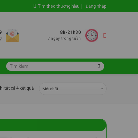
Tìm theo thương hiệu
Đăng nhập
9
8h-21h30
ợ
7 ngày trong tuần
Tìm
kiếm:
hị tất cả 4 kết quả