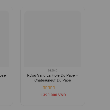
BLEND
rose
Rượu Vang La Fiole Du Pape –
Chateauneuf Du Pape
1.390.000
VNĐ