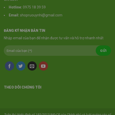
Hotline:
0975 18 39 59
Email:
shopruouynhi@gmail.com
ĐĂNG KÝ NHẬN BẢN TIN
Nhập email của bạn để nhận được tư vấn và hỗ trợ nhanh nhất
THEO DÕI CHÚNG TÔI
Tuân thủ Nghị định số 185/2013/NĐ-CP của Chính phủ và luật quảng cáo số