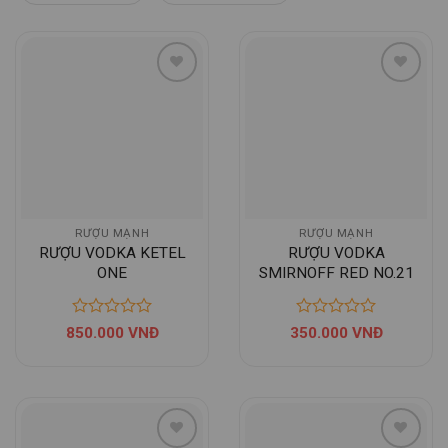
RƯỢU MẠNH
RƯỢU MẠNH
RƯỢU VODKA KETEL
RƯỢU VODKA
ONE
SMIRNOFF RED NO.21
850.000
VNĐ
350.000
VNĐ