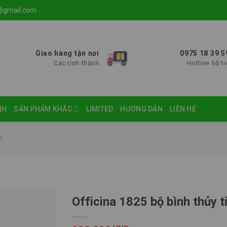
@gmail.com
Giao hàng tận nơi
0975 18 39 5
Các tỉnh thành
Hotline hỗ tr
NH
SẢN PHẨM KHÁC
LIMITED
HƯỚNG DẪN
LIÊN HỆ
h
Officina 1825 bộ bình thủy 