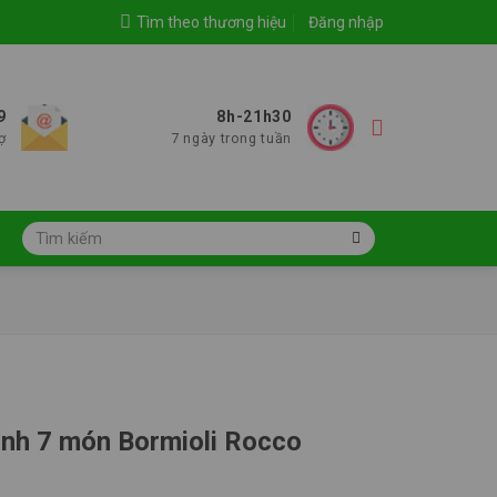
Tìm theo thương hiệu
Đăng nhập
9
8h-21h30
ợ
7 ngày trong tuần
Tìm
kiếm:
tinh 7 món Bormioli Rocco