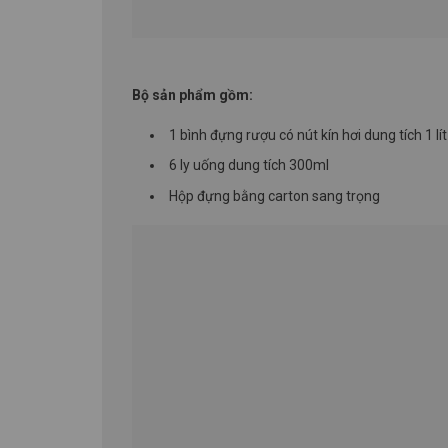
Bộ sản phẩm gồm:
1 bình đựng rượu có nút kín hơi dung tích 1 lít
6 ly uống dung tích 300ml
Hộp đựng bằng carton sang trọng