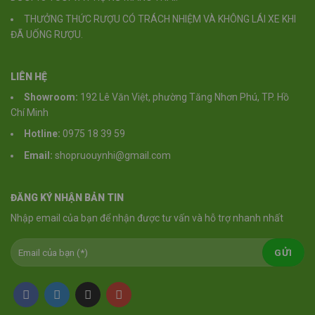
THƯỞNG THỨC RƯỢU CÓ TRÁCH NHIỆM VÀ KHÔNG LÁI XE KHI
ĐÃ UỐNG RƯỢU.
LIÊN HỆ
Showroom:
192 Lê Văn Việt, phường Tăng Nhơn Phú, TP. Hồ
Chí Minh
Hotline:
0975 18 39 59
Email:
shopruouynhi@gmail.com
ĐĂNG KÝ NHẬN BẢN TIN
Nhập email của bạn để nhận được tư vấn và hỗ trợ nhanh nhất