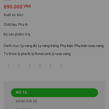
890.000
VNĐ
Xuất xứ: Đức
Chất liệu: Pha lê
Bộ sản phẩm: 6 ly
Danh mục:
Ly vang đỏ
,
Ly vang trắng
,
Phụ kiện
,
Phụ kiện rượu vang
Từ khóa:
ly pha lê
,
ly Rona Lord
,
ly rượu vang
MÔ TẢ
ĐÁNH GIÁ (0)