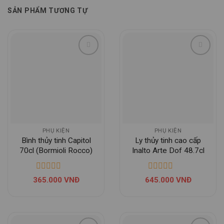
SẢN PHẨM TƯƠNG TỰ
PHỤ KIỆN
PHỤ KIỆN
Bình thủy tinh Capitol
Ly thủy tinh cao cấp
70cl (Bormioli Rocco)
Inalto Arte Dof 48.7cl
(Bormioli Rocco)
365.000
VNĐ
645.000
VNĐ