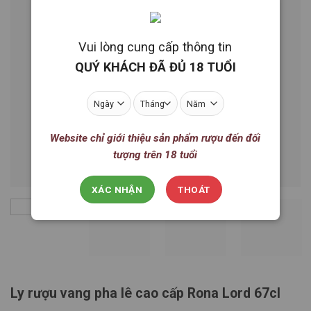
Vui lòng cung cấp thông tin
QUÝ KHÁCH ĐÃ ĐỦ 18 TUỔI
Website chỉ giới thiệu sản phẩm rượu đến đối
tượng trên 18 tuổi
XÁC NHẬN
THOÁT
Ly rượu vang pha lê cao cấp Rona Lord 67cl