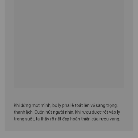
Khi đứng một mình, bộ ly pha lê toát lên vẻ sang trọng,
thanh lịch. Cuốn hút người nhìn, khi rượu được rót vào ly
trong suốt, ta thấy rõ nết đẹp hoàn thiện của rượu vang.