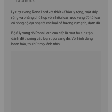
FACEBOOK
Ly rượu vang Rona Lord với thiết kế bầu ly rộng, mặt đáy
rộng và phẳng phù hợp với nhiều loại rượu vang đỏ từ loại
có nồng độ dịu nhẹ tới các loại có hương vị mạnh, đậm đà.
Bộ 6 ly vang đỏ Rona Lord cao cấp là một bộ sưu tập
dành để thưởng các loại rượu vang đỏ. Với hình dáng
hoàn hảo, thu hút mọi ánh nhìn.